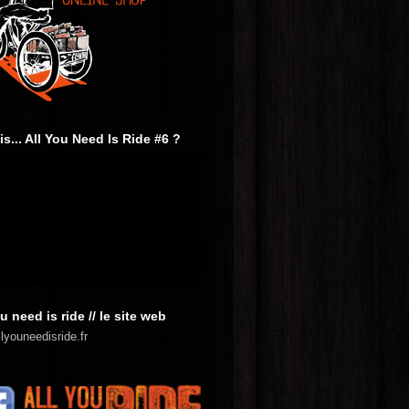
is... All You Need Is Ride #6 ?
u need is ride // le site web
lyouneedisride.fr