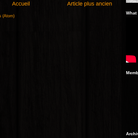
Accueil
Article plus ancien
What 
s (Atom)
Memb
Archi