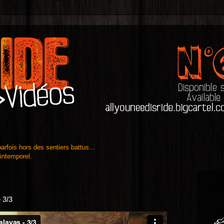
 parfois hors des sentiers battus...
 intemporel.
 3/3