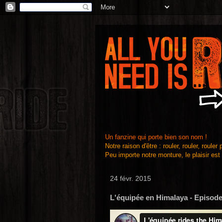
Un fanzine qui porte bien son nom !
Notre raison d'être : rouler, rouler, rouler
Peu importe notre monture, le plaisir est
24 févr. 2015
L'équipée en Himalaya - Episode