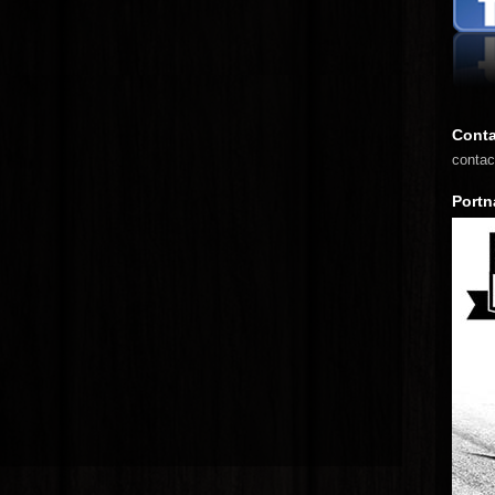
Conta
contac
Portn